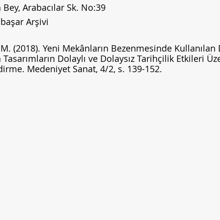
Bey, Arabacılar Sk. No:39
abaşar Arşivi
M. (2018). Yeni Mekânların Bezenmesinde Kullanılan
 Tasarımların Dolaylı ve Dolaysız Tarihçilik Etkileri Üz
irme. Medeniyet Sanat, 4/2, s. 139-152.