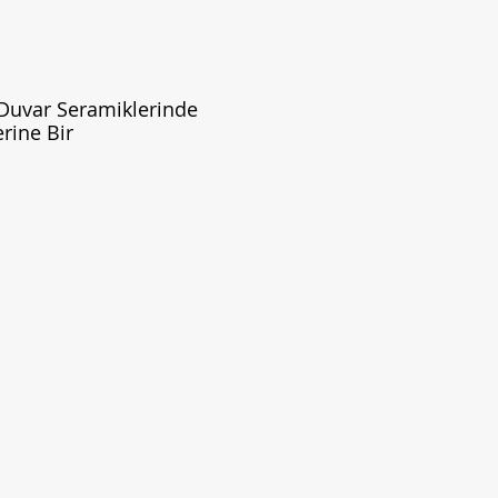
 Duvar Seramiklerinde
erine Bir