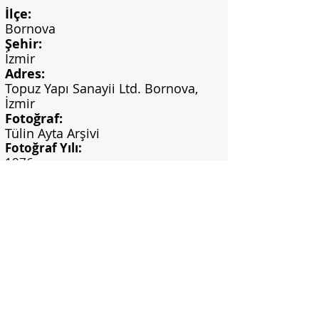
İlçe:
Bornova
Şehir:
İzmir
Adres:
Topuz Yapı Sanayii Ltd. Bornova,
İzmir
Fotoğraf:
Tülin Ayta Arşivi
Fotoğraf Yılı:
1976
Görsel Bilgi:
Kişisel arşiv