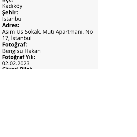
Kadıköy
Şehir:
İstanbul
Adres:
Asım Us Sokak, Muti Apartmanı, No
17, İstanbul
Fotoğraf:
Bengisu Hakan
Fotoğraf Yılı:
02.02.2023
Görsel Bilgi:
Kişisel arşiv