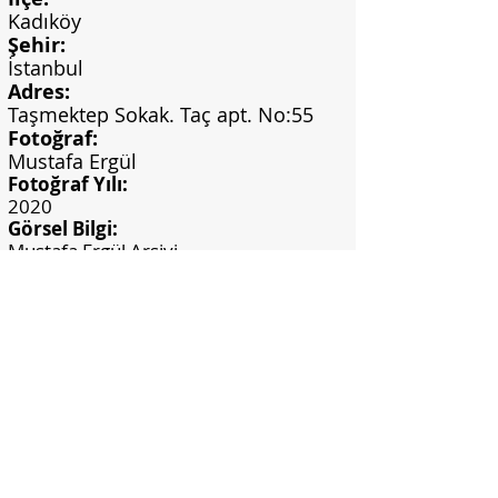
Kadıköy
Şehir:
İstanbul
Adres:
Taşmektep Sokak. Taç apt. No:55
Fotoğraf:
Mustafa Ergül
Fotoğraf Yılı:
2020
Görsel Bilgi:
Mustafa Ergül Arşivi