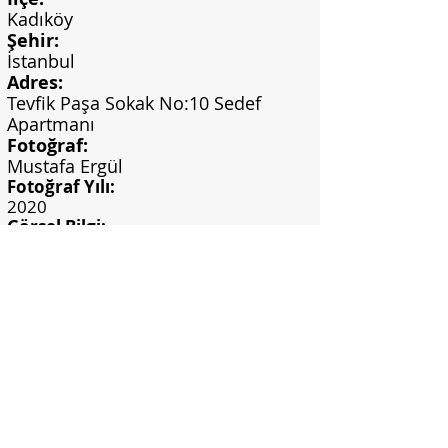
Kadıköy
Şehir:
İstanbul
Adres:
Tevfik Paşa Sokak No:10 Sedef
Apartmanı
Fotoğraf:
Mustafa Ergül
Fotoğraf Yılı:
2020
Görsel Bilgi:
Mustafa Ergül Arşivi