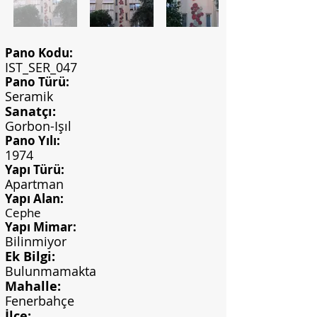
Pano Kodu:
IST_SER_047
Pano Türü:
Seramik
Sanatçı:
Gorbon-Işıl
Pano Yılı:
1974
Yapı Türü:
Apartman
Yapı Alan:
Cephe
Yapı Mimar:
Bilinmiyor
Ek Bilgi:
Bulunmamakta
Mahalle:
Fenerbahçe
İlçe: