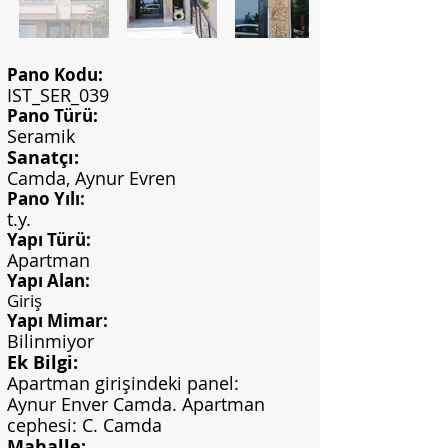
Pano Kodu:
IST_SER_039
Pano Türü:
Seramik
Sanatçı:
Camda, Aynur Evren
Pano Yılı:
t.y.
Yapı Türü:
Apartman
Yapı Alan:
Giriş
Yapı Mimar:
Bilinmiyor
Ek Bilgi:
Apartman girişindeki panel:
Aynur Enver Camda. Apartman
cephesi: C. Camda
Mahalle: