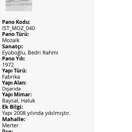
Pano Kodu:
IST_MOZ_040
Pano Türü:
Mozaik
Sanatçı:
Eyüboğlu, Bedri Rahmi
Pano Yılı:
1972
Yapı Türü:
Fabrika
Yapı Alan:
Dışarıda
Yapı Mimar:
Baysal, Haluk
Ek Bilgi:
Yapı 2008 yılında yıkılmıştır.
Mahalle:
Merter
İlçe: