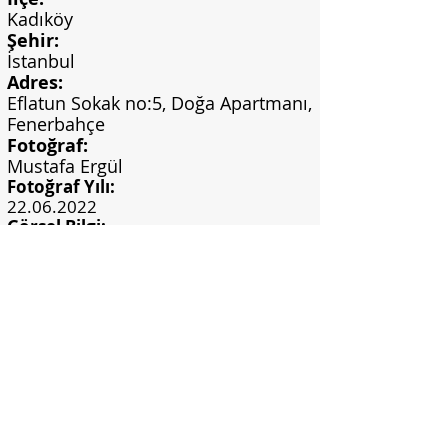
Kadıköy
Şehir:
İstanbul
Adres:
Eflatun Sokak no:5, Doğa Apartmanı,
Fenerbahçe
Fotoğraf:
Mustafa Ergül
Fotoğraf Yılı:
22.06.2022
Görsel Bilgi:
Kişisel arşiv