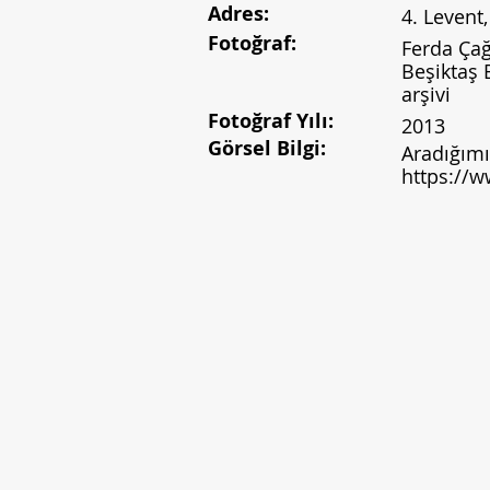
Adres:
4. Levent
Fotoğraf:
Ferda Çağ
Beşiktaş 
arşivi
Fotoğraf Yılı:
2013
Görsel Bilgi:
Aradığımı
https://w