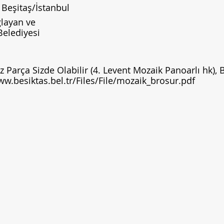
, Beşitaş/İstanbul
layan ve
Belediyesi
z Parça Sizde Olabilir (4. Levent Mozaik Panoarlı hk), 
ww.besiktas.bel.tr/Files/File/mozaik_brosur.pdf