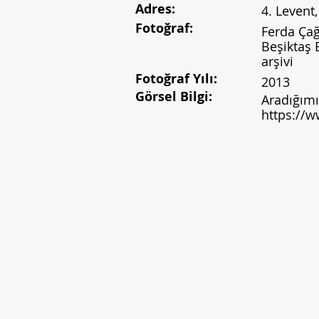
Adres:
4. Levent
Fotoğraf:
Ferda Çağ
Beşiktaş 
arşivi
Fotoğraf Yılı:
2013
Görsel Bilgi:
Aradığımı
https://w