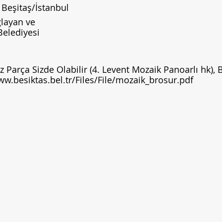
, Beşitaş/İstanbul
layan ve
Belediyesi
z Parça Sizde Olabilir (4. Levent Mozaik Panoarlı hk), 
ww.besiktas.bel.tr/Files/File/mozaik_brosur.pdf