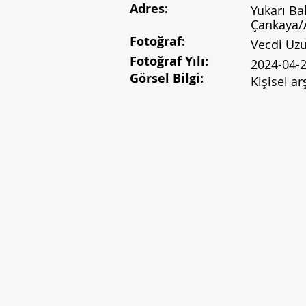
Adres:
Yukarı Bah
Çankaya/
Fotoğraf:
Vecdi Uz
Fotoğraf Yılı:
2024-04-
Görsel Bilgi:
Kişisel ar