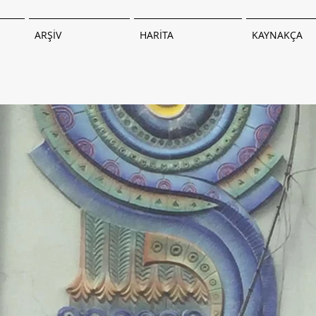
ARŞİV
HARİTA
KAYNAKÇA