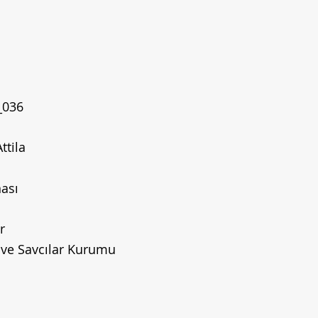
_036
ttila
ası
r
 ve Savcılar Kurumu