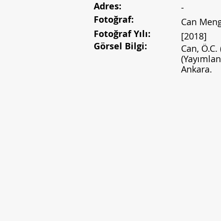
Adres:
-
Fotoğraf:
Can Meng
Fotoğraf Yılı:
[2018]
Görsel Bilgi:
Can, Ö.C.
(Yayımlan
Ankara.