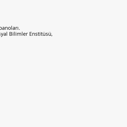
panoları.
yal Bilimler Enstitüsü,