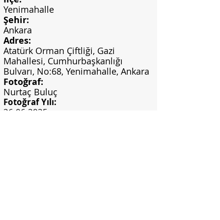
Yenimahalle
Şehir:
Ankara
Adres:
Atatürk Orman Çiftliği, Gazi
Mahallesi, Cumhurbaşkanlığı
Bulvarı, No:68, Yenimahalle, Ankara
Fotoğraf:
Nurtaç Buluç
Fotoğraf Yılı:
26.06.2025
Görsel Bilgi:
Nurtaç Buluç Arşivi