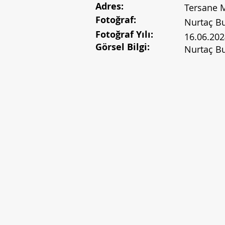
Adres:
Tersane M
Fotoğraf:
Nurtaç B
Fotoğraf Yılı:
16.06.202
Görsel Bilgi:
Nurtaç Bu