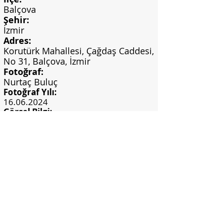
Balçova
Şehir:
İzmir
Adres:
Korutürk Mahallesi, Çağdaş Caddesi,
No 31, Balçova, İzmir
Fotoğraf:
Nurtaç Buluç
Fotoğraf Yılı:
16.06.2024
Görsel Bilgi:
Nurtaç Buluç Arşivi