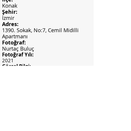
Konak
Şehir:
İzmir
Adres:
1390. Sokak, No:7, Cemil Midilli
Apartmanı
Fotoğraf:
Nurtaç Buluç
Fotoğraf Yılı:
2021
Görsel Bilgi:
Nurtaç Buluç Arşivi