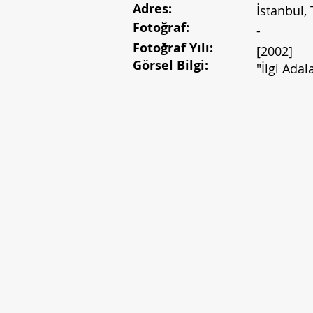
Adres:
İstanbul, 
Fotoğraf:
-
Fotoğraf Yılı:
[2002]
Görsel Bilgi:
"İlgi Adal