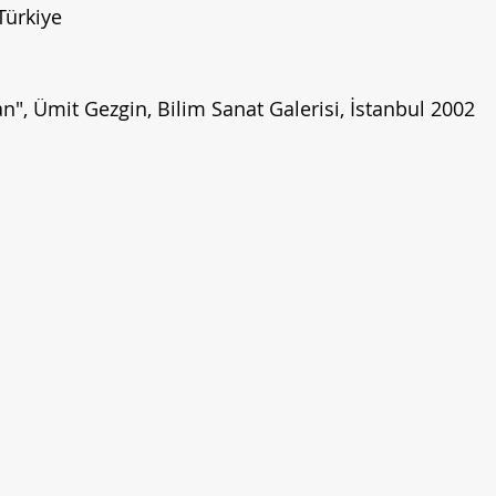
Türkiye
an", Ümit Gezgin, Bilim Sanat Galerisi, İstanbul 2002