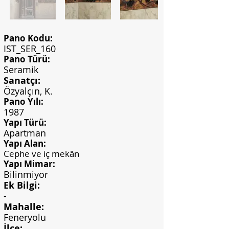
Pano Kodu:
IST_SER_160
Pano Türü:
Seramik
Sanatçı:
Özyalçın, K.
Pano Yılı:
1987
Yapı Türü:
Apartman
Yapı Alan:
Cephe ve iç mekân
Yapı Mimar:
Bilinmiyor
Ek Bilgi:
-
Mahalle:
Feneryolu
İlçe: