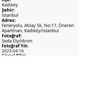
Kadıköy
Şehir:
İstanbul
Adres:
Feneryolu, Atılay Sk. No:17, Öneren
Apartman, Kadıköy/İstanbul
Fotoğraf:
Seda Elyıldırım
Fotoğraf Yılı:
2023-04-16
Görsel Bilgi:
Seda Elyıldırım Arşivi