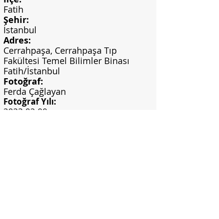
Fatih
Şehir:
İstanbul
Adres:
Cerrahpaşa, Cerrahpaşa Tıp
Fakültesi Temel Bilimler Binası
Fatih/İstanbul
Fotoğraf:
Ferda Çağlayan
Fotoğraf Yılı:
2023-02-00
Görsel Bilgi:
Ferda Çağlayan Arşivi