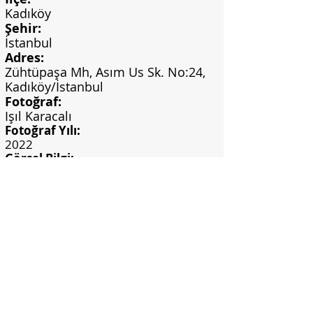
Kadıköy
Şehir:
İstanbul
Adres:
Zühtüpaşa Mh, Asım Us Sk. No:24,
Kadıköy/İstanbul
Fotoğraf:
Işıl Karacalı
Fotoğraf Yılı:
2022
Görsel Bilgi:
Işıl Karaçalı Arşivi