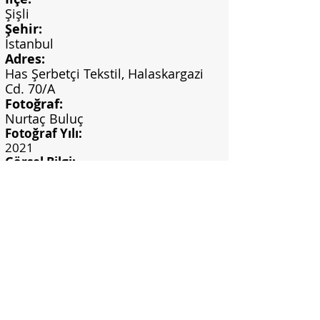
Şişli
Şehir:
İstanbul
Adres:
Has Şerbetçi Tekstil, Halaskargazi
Cd. 70/A
Fotoğraf:
Nurtaç Buluç
Fotoğraf Yılı:
2021
Görsel Bilgi:
Nurtaç Buluç Arşivi