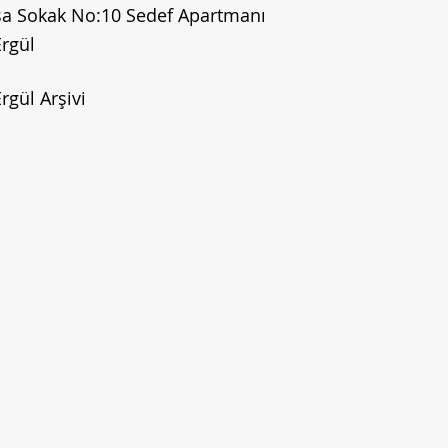
şa Sokak No:10 Sedef Apartmanı
rgül
rgül Arşivi