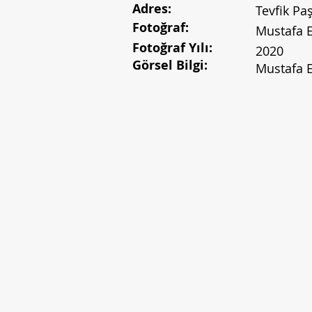
Adres:
Tevfik Pa
Fotoğraf:
Mustafa E
Fotoğraf Yılı:
2020
Görsel Bilgi:
Mustafa E