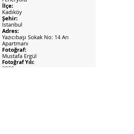
İlçe:
Kadıköy
Şehir:
İstanbul
Adres:
Yazıcıbaşı Sokak No: 14 Arı
Apartmanı
Fotoğraf:
Mustafa Ergül
Fotoğraf Yılı:
2020
Görsel Bilgi:
Mustafa Ergül Arşivi