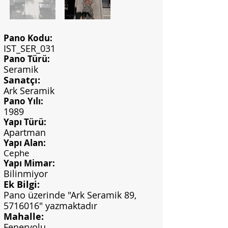
Pano Kodu:
IST_SER_031
Pano Türü:
Seramik
Sanatçı:
Ark Seramik
Pano Yılı:
1989
Yapı Türü:
Apartman
Yapı Alan:
Cephe
Yapı Mimar:
Bilinmiyor
Ek Bilgi:
Pano üzerinde "Ark Seramik 89,
5716016
" yazmaktadır
Mahalle:
Feneryolu