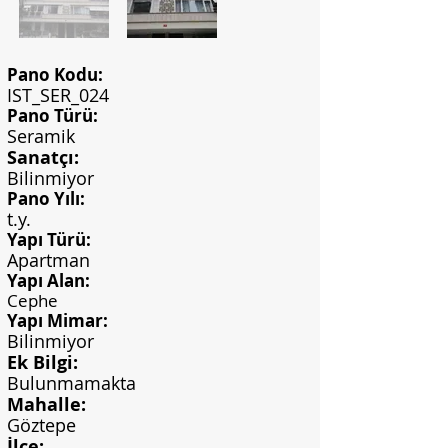
Pano Kodu:
IST_SER_024
Pano Türü:
Seramik
Sanatçı:
Bilinmiyor
Pano Yılı:
t.y.
Yapı Türü:
Apartman
Yapı Alan:
Cephe
Yapı Mimar:
Bilinmiyor
Ek Bilgi:
Bulunmamakta
Mahalle:
Göztepe
İlçe: