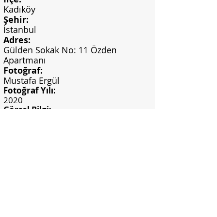
Kadıköy
Şehir:
İstanbul
Adres:
Gülden Sokak No: 11 Özden
Apartmanı
Fotoğraf:
Mustafa Ergül
Fotoğraf Yılı:
2020
Görsel Bilgi:
Mustafa Ergül Arşivi