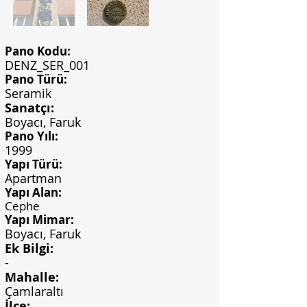
Pano Kodu:
DENZ_SER_001
Pano Türü:
Seramik
Sanatçı:
Boyacı, Faruk
Pano Yılı:
1999
Yapı Türü:
Apartman
Yapı Alan:
Cephe
Yapı Mimar:
Boyacı, Faruk
Ek Bilgi:
-
Mahalle:
Çamlaraltı
İlçe: