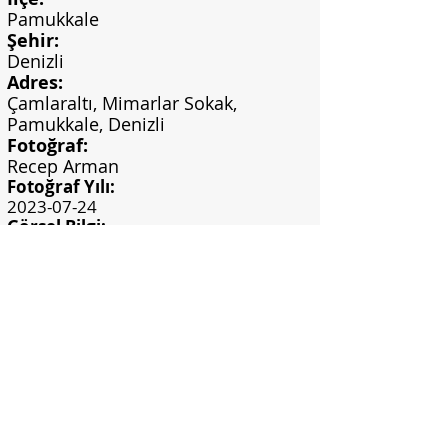
Pamukkale
Şehir:
Denizli
Adres:
Çamlaraltı, Mimarlar Sokak,
Pamukkale, Denizli
Fotoğraf:
Recep Arman
Fotoğraf Yılı:
2023-07-24
Görsel Bilgi:
Kişisel arşiv