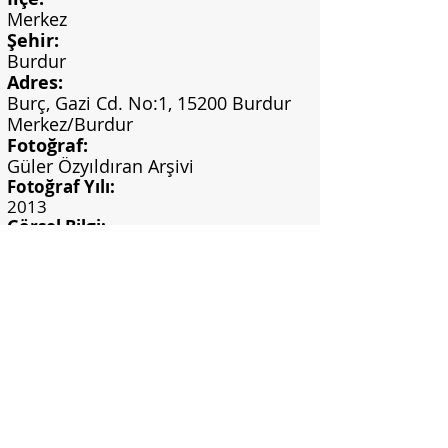
Merkez
Şehir:
Burdur
Adres:
Burç, Gazi Cd. No:1, 15200 Burdur
Merkez/Burdur
Fotoğraf:
Güler Özyıldıran Arşivi
Fotoğraf Yılı:
2013
Görsel Bilgi:
Kişisel arşiv, Keskin Color