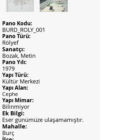
Pano Kodu:
BURD_ROLY_001
Pano Türü:
Rölyef
Sanatçı:
Bozak, Metin
Pano Yılı:
1979
Yapı Türü:
Kültür Merkezi
Yapı Alan:
Cephe
Yapı Mimar:
Bilinmiyor
Ek Bilgi:
Eser günümüze ulaşamamıştır.
Mahalle:
Burç
İlçe: