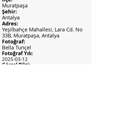
Muratpaşa
Şehir:
Antalya
Adres:
Yeşilbahçe Mahallesi, Lara Cd. No
33B, Muratpaşa, Antalya
Fotoğraf:
Bella Tunçel
Fotoğraf Yılı:
2025-03-12
Görsel Bilgi:
Bella Tunçel Arşivi