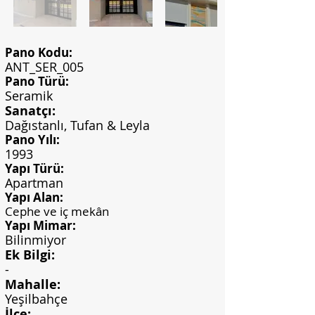
Pano Kodu:
ANT_SER_005
Pano Türü:
Seramik
Sanatçı:
Dağıstanlı, Tufan & Leyla
Pano Yılı:
1993
Yapı Türü:
Apartman
Yapı Alan:
Cephe ve iç mekân
Yapı Mimar:
Bilinmiyor
Ek Bilgi:
-
Mahalle:
Yeşilbahçe
İlçe: