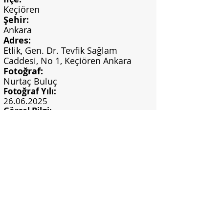
Keçiören
Şehir:
Ankara
Adres:
Etlik, Gen. Dr. Tevfik Sağlam
Caddesi, No 1, Keçiören Ankara
Fotoğraf:
Nurtaç Buluç
Fotoğraf Yılı:
26.06.2025
Görsel Bilgi:
Nurtaç Buluç Arşivi