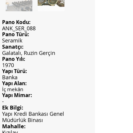
Pano Kodu:
ANK_SER_088
Pano Türü:
Seramik
Sanatçı:
Galatalı, Ruzin Gerçin
Pano Yılı:
1970
Yapı Türü:
Banka
Yapı Alan:
İç mekân
Yapı Mimar:
-
Ek Bilgi:
Yapı Kredi Bankası Genel
Müdürlük Binası
Mahalle:
Kızılay