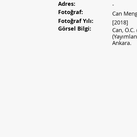
Adres:
-
Fotoğraf:
Can Meng
Fotoğraf Yılı:
[2018]
Görsel Bilgi:
Can, Ö.C.
(Yayımlan
Ankara.