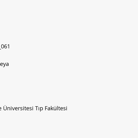
_061
reya
 Üniversitesi Tıp Fakültesi