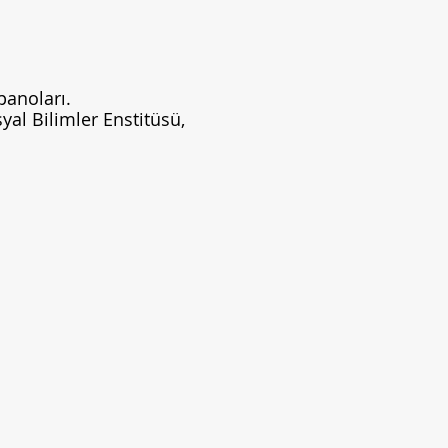
panoları.
yal Bilimler Enstitüsü,