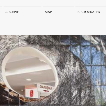
ARCHIVE
MAP
BIBLIOGRAPHY