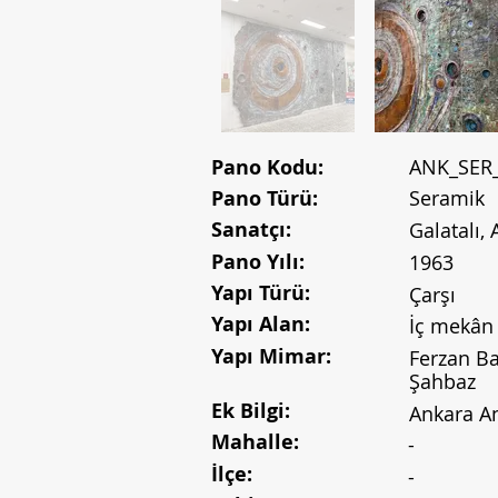
Pano Kodu:
ANK_SER
Pano Türü:
Seramik
Sanatçı:
Galatalı, A
Pano Yılı:
1963
Yapı Türü:
Çarşı
Yapı Alan:
İç mekân
Yapı Mimar:
Ferzan Ba
Şahbaz
Ek Bilgi:
Ankara An
Mahalle:
-
İlçe:
-