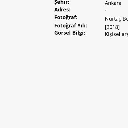
Şehir:
Ankara
Adres:
-
Fotoğraf:
Nurtaç B
Fotoğraf Yılı:
[2018]
Görsel Bilgi:
Kişisel ar