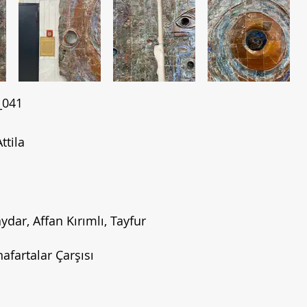
_041
ttila
ydar, Affan Kırımlı, Tayfur
afartalar Çarşısı