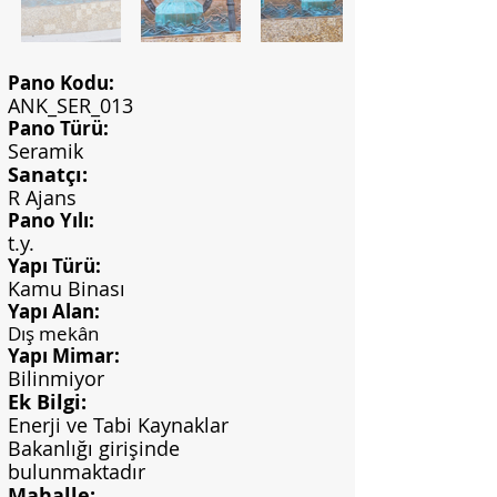
Pano Kodu:
ANK_SER_013
Pano Türü:
Seramik
Sanatçı:
R Ajans
Pano Yılı:
t.y.
Yapı Türü:
Kamu Binası
Yapı Alan:
Dış mekân
Yapı Mimar:
Bilinmiyor
Ek Bilgi:
Enerji ve Tabi Kaynaklar
Bakanlığı girişinde
bulunmaktadır
Mahalle: