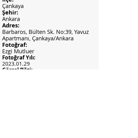
Çankaya
Şehir:
Ankara
Adres:
Barbaros, Bülten Sk. No:39, Yavuz
Apartmanı, Çankaya/Ankara
Fotoğraf:
Ezgi Mutluer
Fotoğraf Yılı:
2023.01.29
Görsel Bilgi:
Ezgi Mutluer Arşivi