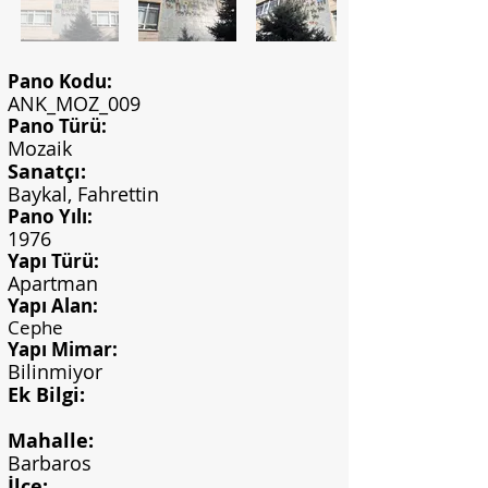
Pano Kodu:
ANK_MOZ_009
Pano Türü:
Mozaik
Sanatçı:
Baykal, Fahrettin
Pano Yılı:
1976
Yapı Türü:
Apartman
Yapı Alan:
Cephe
Yapı Mimar:
Bilinmiyor
Ek Bilgi:
Mahalle:
Barbaros
İlçe: