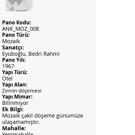
Pano Kodu:
ANK_MOZ_008
Pano Türü:
Mozaik
Sanatçı:
Eyüboğlu, Bedri Rahmi
Pano Yılı:
1967
Yapı Türü:
Otel
Yapı Alan:
Zemin döşemesi
Yapı Mimar:
Bilinmiyor
Ek Bilgi:
Mozaik çakıl döşeme günümüze
ulaşamamıştır.
Mahalle:
Yenimahalle